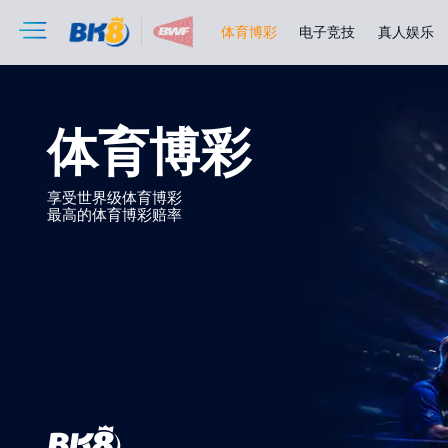
体育博彩
电子竞技
真人娱乐
体育博彩
享受世界级体育博彩
最高的体育博彩赔率