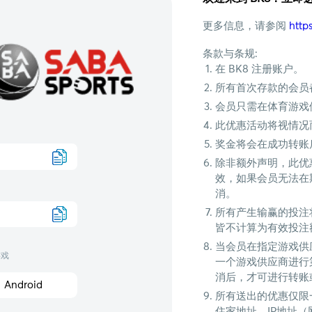
更多信息，请参阅
http
条款与条规:
在 BK8 注册账户。
所有首次存款的会员
会员只需在体育游戏
此优惠活动将视情况
奖金将会在成功转账
除非额外声明，此优
效，如果会员无法在
消。
所有产生输赢的投注
皆不计算为有效投注
当会员在指定游戏供
游戏
一个游戏供应商进行
消后，才可进行转账
Android
所有送出的优惠仅限
住家地址、IP地址