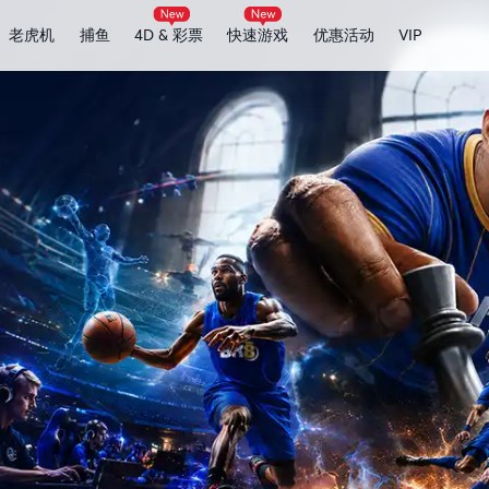
老虎机
捕鱼
4D & 彩票
快速游戏
优惠活动
VIP