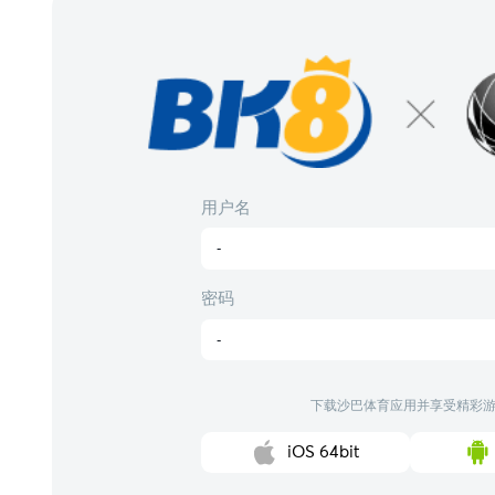
用户名
密码
下载沙巴体育应用并享受精彩
iOS 64bit