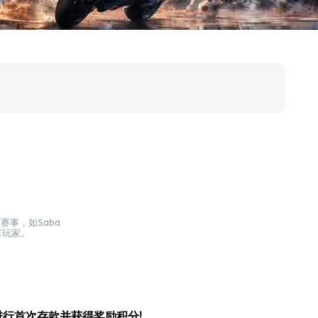
赛事，如Saba
有玩家。
进行首次存款并获得奖励积分!