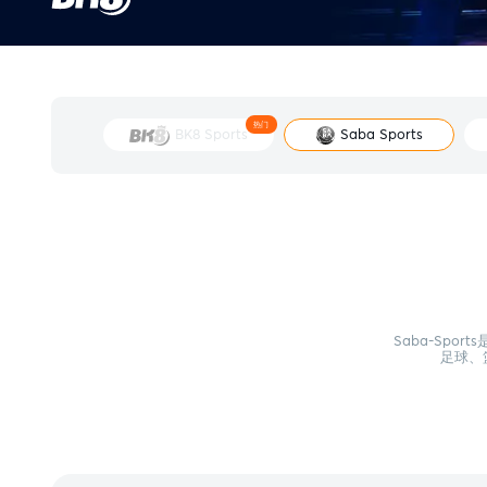
热门
BK8 Sports
Saba Sports
Saba-Sp
足球、