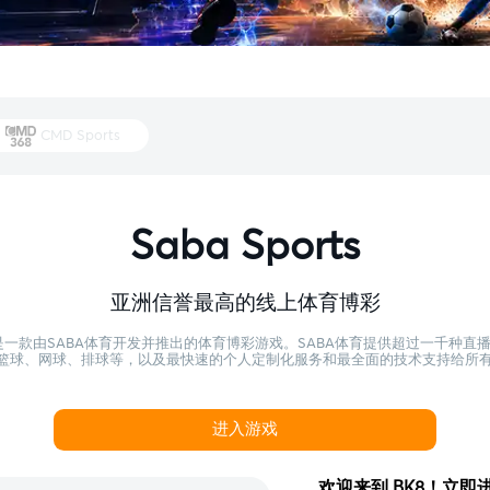
CMD Sports
Saba Sports
亚洲信誉最高的线上体育博彩
orts是一款由SABA体育开发并推出的体育博彩游戏。SABA体育提供超过一千种直播
篮球、网球、排球等，以及最快速的个人定制化服务和最全面的技术支持给所
进入游戏
欢迎来到 BK8！立即