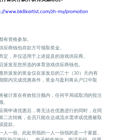
s://www.bk8kartist.com/zh-my/promotion
都有资格参加。
供应商钱包存款方可领取奖金。
而定，并仅适用于上述提及的游戏供应商。
后派发至您所选的体育游戏供应商钱包。
惠所派发的奖金仅在派发后的三十（30）天内有
期限内完成优惠条件，奖金与盈利将从户口中取
将被计算在有效投注额内，任何平局或取消的投注
额。
应商申请优惠后，将无法在优惠进行的同时，在同
第二次转账，会员只能在达成流水需求或优惠被取
或提款。
一人一份。此处所指的一人一份指的是一个家庭、
（网际协议地址）、电子邮件地址、电话号码、信用