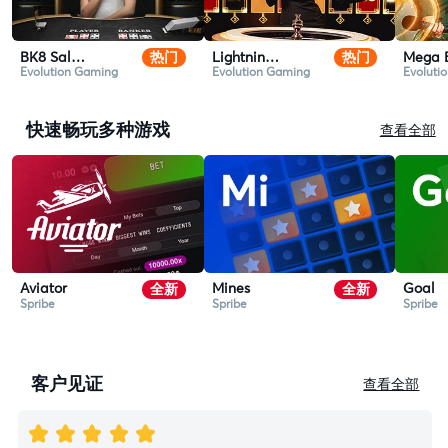
BK8 Salon Prive Baccarat
Lightning Roulette
Mega B
热门
热门
Evolution Gaming
Evolution Gaming
Evoluti
快速畅玩多种游戏
查看全部
Aviator
Mines
Goal
全新
全新
Spribe
Spribe
Spribe
客户见证
查看全部