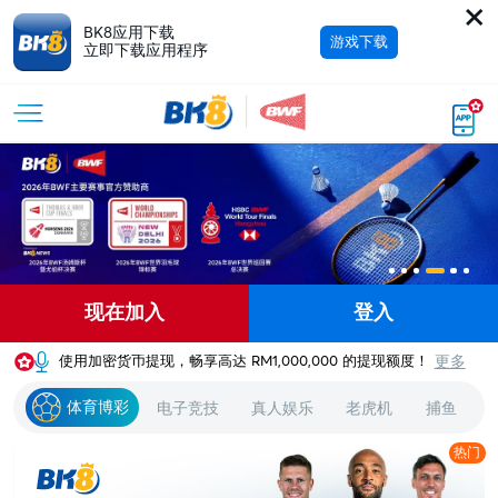
×
BK8应用下载
游戏下载
立即下载应用程序
现在加入
登入
使用加密货币提现，畅享高达 RM1,000,000 的提现额度！
更多
体育博彩
电子竞技
真人娱乐
老虎机
捕鱼
热门