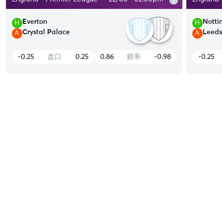
Nottingham Forest
H
Leeds
A
-0.98
-0.25
盘口
0.25
0.96
赔率
0.92