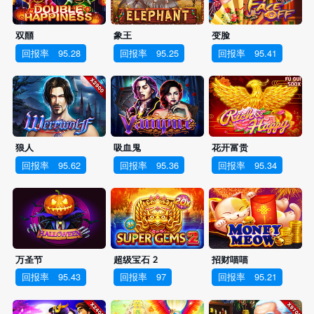
双囍
象王
变脸
回报率
95.28
回报率
95.25
回报率
95.41
狼人
吸血鬼
花开富贵
回报率
95.62
回报率
95.36
回报率
95.34
万圣节
超级宝石 2
招财喵喵
回报率
95.43
回报率
97
回报率
95.21