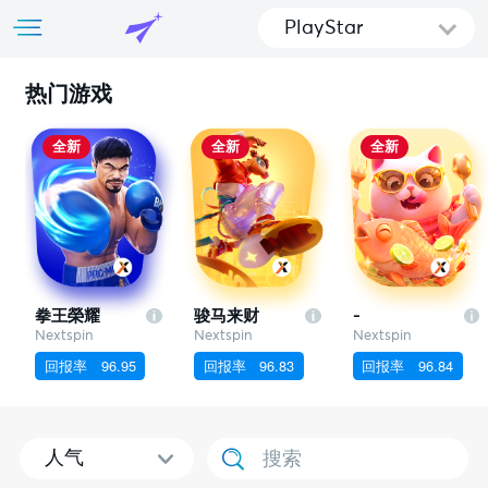
PlayStar
热门游戏
全新
全新
全新
拳王榮耀
骏马来财
-
Nextspin
Nextspin
Nextspin
回报率
96.95
回报率
96.83
回报率
96.84
人气