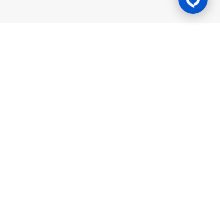
游戏许可证
BK8 由 Mettlemind Tech Ltd.（注册号：15779）运营，注册地址
位于科摩罗联盟安茹安自治岛穆察穆都市Hamchako区。BK8持有
科摩罗联盟安茹安自治岛政府颁发的合法牌照（许可证号：ALSI-
202504032-FI2），并受其监管。BK8已通过全部监管合规审查，
获得法律授权可开展一切机会游戏与投注活动。
游戏