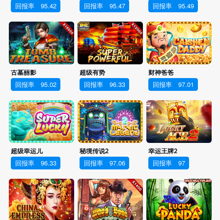
回报率
95.42
回报率
95.47
回报率
95.49
古墓丽影
超级有势
财神爸爸
回报率
95.02
回报率
96.33
回报率
97.01
超级幸运儿
秘境传说2
幸运王牌2
回报率
96.33
回报率
97.06
回报率
97