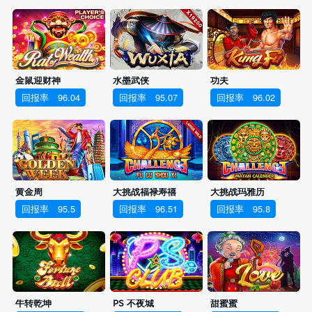
金鼠迎财神
水墨武侠
功夫
回报率
96.04
回报率
95.07
回报率
96.02
黄金周
大挑战福禄寿禧
大挑战玛雅历
回报率
95.5
回报率
96.51
回报率
95.8
牛转乾坤
PS 不夜城
甜蜜蜜