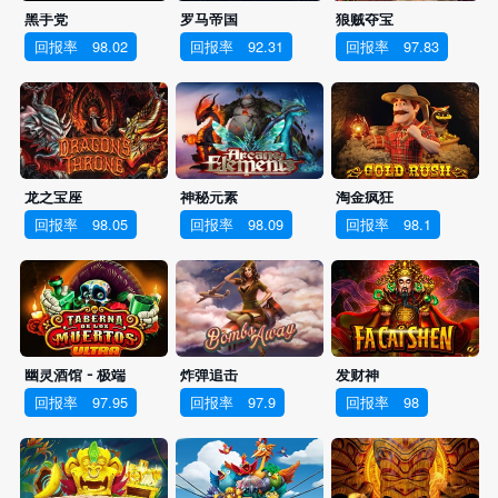
黑手党
罗马帝国
狼贼夺宝
回报率
98.02
回报率
92.31
回报率
97.83
龙之宝座
神秘元素
淘金疯狂
回报率
98.05
回报率
98.09
回报率
98.1
幽灵酒馆 - 极端
炸弹追击
发财神
回报率
97.95
回报率
97.9
回报率
98