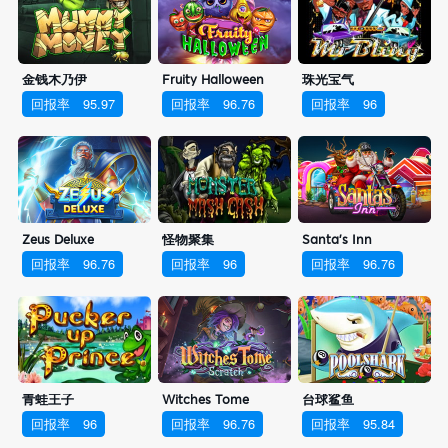
金钱木乃伊
Fruity Halloween
珠光宝气
回报率
95.97
回报率
96.76
回报率
96
Zeus Deluxe
怪物聚集
Santa's Inn
回报率
96.76
回报率
96
回报率
96.76
青蛙王子
Witches Tome
台球鲨鱼
回报率
96
回报率
96.76
回报率
95.84