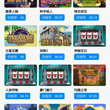
重要人物
科学怪人
维京掠宝
回报率
96
回报率
95.87
回报率
96.13
古墓宝藏
宙斯2
神秘宝石
回报率
96
回报率
96.04
回报率
96.91
人鱼呼唤
豪门赌厅
玛雅之塔
回报率
96.79
回报率
96.85
回报率
97.85