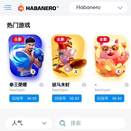
Habanero
热门游戏
全新
全新
全新
拳王榮耀
骏马来财
-
Nextspin
Nextspin
Nextspin
回报率
96.95
回报率
96.83
回报率
96.84
人气