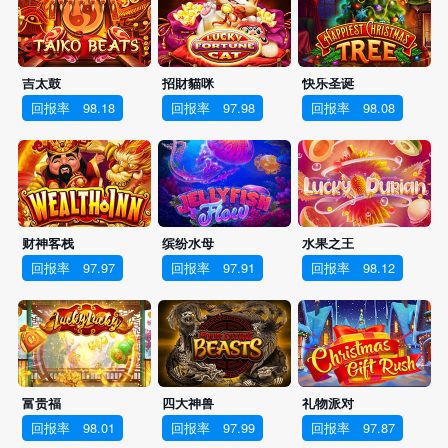
吉太鼓
招財貓咪
快乐圣诞
回报率
98.18
回报率
97.98
回报率
98.08
财神客栈
缤纷水母
水果之王
回报率
97.97
回报率
97.91
回报率
98.12
富贵福
四大神兽
礼物派对
回报率
98.01
回报率
97.99
回报率
97.87