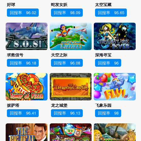
好球
蛇发女妖
太空宝藏
回报率
96.02
回报率
98.09
回报率
95.65
求救信号
天空之际
深海寻宝
回报率
96.18
回报率
96.08
回报率
96
披萨塔
龙之城堡
飞象乐园
回报率
96.41
回报率
96.13
回报率
98