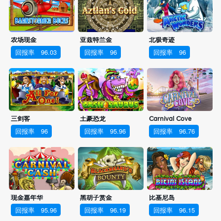
农场现金
亚兹特兰金
北极奇迹
回报率
96.03
回报率
96
回报率
96
三剑客
土豪恐龙
Carnival Cove
回报率
96
回报率
95.96
回报率
96.76
现金嘉年华
黑胡子赏金
比基尼岛
回报率
95.96
回报率
96.19
回报率
96.15