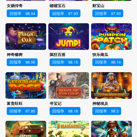
女娲传奇
碰碰宝石
财宝山
回报率
98.04
回报率
97.93
回报率
97.93
神奇橡树
疯狂百搭
快乐南瓜
回报率
98.06
回报率
98.15
回报率
98.14
富贵旺旺
寻宝记
神秘埃及
回报率
97.85
回报率
98.16
回报率
98.3