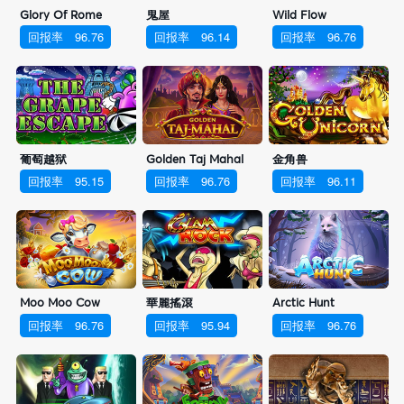
Glory Of Rome
鬼屋
Wild Flow
回报率
96.76
回报率
96.14
回报率
96.76
葡萄越狱
Golden Taj Mahal
金角兽
回报率
95.15
回报率
96.76
回报率
96.11
Moo Moo Cow
華麗搖滾
Arctic Hunt
回报率
96.76
回报率
95.94
回报率
96.76