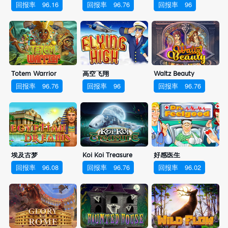
回报率
96.16
回报率
96.76
回报率
96
Totem Warrior
高空飞翔
Waltz Beauty
回报率
96.76
回报率
96
回报率
96.76
埃及古梦
Koi Koi Treasure
好感医生
回报率
96.08
回报率
96.76
回报率
96.02