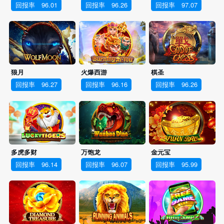
回报率
96.01
回报率
96.26
回报率
97.07
狼月
火爆西游
棋圣
回报率
96.27
回报率
96.16
回报率
96.26
多虎多财
万饱龙
金元宝
回报率
96.14
回报率
96.07
回报率
95.99