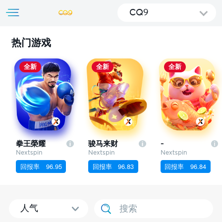
CQ9
热门游戏
全新
全新
全新
拳王榮耀
骏马来财
-
Nextspin
Nextspin
Nextspin
回报率
96.95
回报率
96.83
回报率
96.84
人气