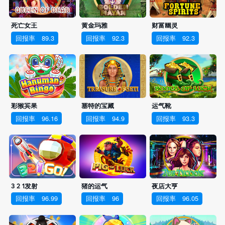
死亡女王
黄金玛雅
财富幽灵
回报率
89.3
回报率
92.3
回报率
92.3
彩猴宾果
塞特的宝藏
运气靴
回报率
96.16
回报率
94.9
回报率
93.3
3 2 1发射
猪的运气
夜店大亨
回报率
96.99
回报率
96
回报率
96.05