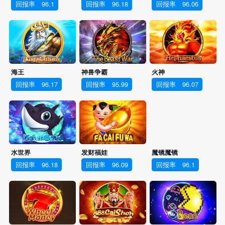
回报率
96.1
回报率
96.18
回报率
96.06
海王
神兽争霸
火神
回报率
96.17
回报率
95.99
回报率
96.07
水世界
发财福娃
魔镜魔镜
回报率
96.18
回报率
96.09
回报率
96.1