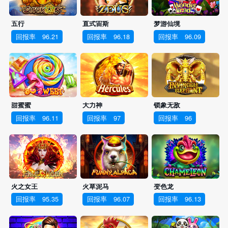
五行
直式宙斯
梦游仙境
回报率
96.21
回报率
96.18
回报率
96.09
甜蜜蜜
大力神
锁象无敌
回报率
96.11
回报率
97
回报率
96
火之女王
火草泥马
变色龙
回报率
95.35
回报率
96.07
回报率
96.13