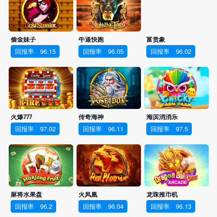
偷金妹子
牛逼快跑
富贵象
回报率
96.15
回报率
96.05
回报率
96.02
火爆777
传奇海神
海滨消消乐
回报率
97.02
回报率
96.11
回报率
97.5
麻将水果盘
火凤凰
龙珠推币机
回报率
96.2
回报率
96.04
回报率
96.13