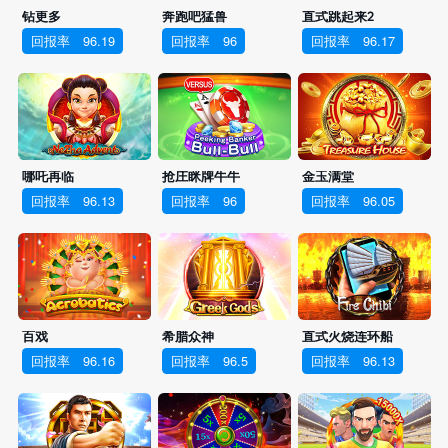
钻更多
奔跑吧猛兽
直式跳起来2
回报率
96.19
回报率
96
回报率
96.17
哪吒再临
抢庄眯牌牛牛
金玉满堂
回报率
96.13
回报率
96
回报率
96.05
百戏
希腊众神
直式火烧连环船
回报率
96.16
回报率
96.5
回报率
96.13