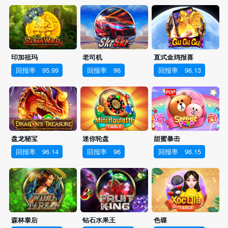
印加祖玛
老司机
直式金鸡报喜
回报率
95.99
回报率
96
回报率
96.13
盘龙秘宝
迷你轮盘
甜蜜暴击
回报率
96.14
回报率
96
回报率
96.15
森林泰后
钻石水果王
色碟