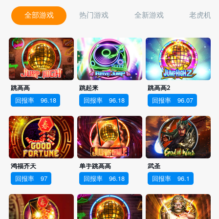
全部游戏
热门游戏
全新游戏
老虎机
跳高高
跳起来
跳高高2
回报率
96.18
回报率
96.18
回报率
96.07
鸿福齐天
单手跳高高
武圣
回报率
97
回报率
96.18
回报率
96.1