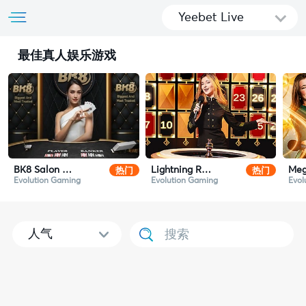
Yeebet Live
最佳真人娱乐游戏
热门
热门
BK8 Salon Prive Baccarat
Lightning Roulette
Meg
Evolution Gaming
Evolution Gaming
Evol
人气