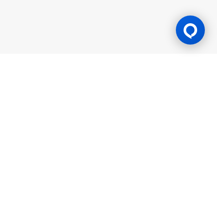
游戏许可证
BK8 由 Mettlemind Tech Ltd.（注册号：15779）运营，注册地址
位于科摩罗联盟安茹安自治岛穆察穆都市Hamchako区。BK8持有
科摩罗联盟安茹安自治岛政府颁发的合法牌照（许可证号：ALSI-
202504032-FI2），并受其监管。BK8已通过全部监管合规审查，
获得法律授权可开展一切机会游戏与投注活动。