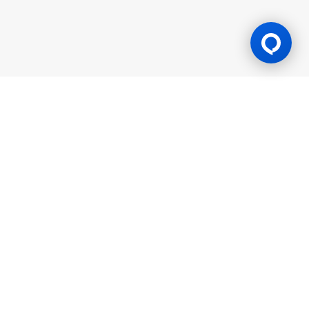
游戏许可证
BK8 由 Mettlemind Tech Ltd.（注册号：15779）运营，注册地址
位于科摩罗联盟安茹安自治岛穆察穆都市Hamchako区。BK8持有
科摩罗联盟安茹安自治岛政府颁发的合法牌照（许可证号：ALSI-
202504032-FI2），并受其监管。BK8已通过全部监管合规审查，
获得法律授权可开展一切机会游戏与投注活动。