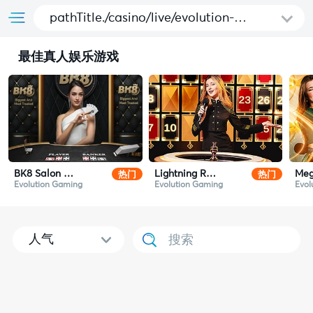
pathTitle./casino/live/evolution-
gaming3
最佳真人娱乐游戏
热门
热门
BK8 Salon Prive Baccarat
Lightning Roulette
Meg
Evolution Gaming
Evolution Gaming
Evol
人气