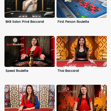
BK8 Salon Privé Baccarat
First Person Roulette
Speed Roulette
Thai Baccarat