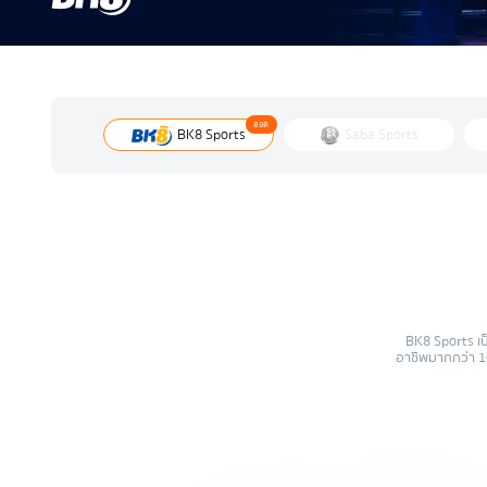
ฮอต
BK8 Sports
Saba Sports
BK8 Sports เป
อาชีพมากกว่า 100