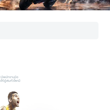
8 มีพนักงานมือ
้ผู้เล่นทั่วโลกมี