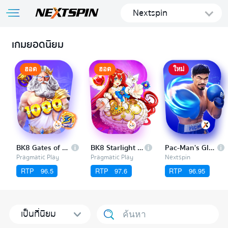
Nextspin
เกมยอดนิยม
ฮอต
ฮอต
ใหม่
BK8 Gates of Olympus 1000
BK8 Starlight Princess
Pac-Man's Glory
Pragmatic Play
Pragmatic Play
Nextspin
RTP
96.5
RTP
97.6
RTP
96.95
เป็นที่นิยม