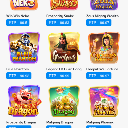
Win Win Neko
Prosperity Snake
Zeus Mighty Wealth
RTP
96.5
RTP
96.83
RTP
96.97
Blue Phantom
Legend Of Guan Gong
Cleopatra's Fortune
RTP
96.92
RTP
96.99
RTP
96.97
Prosperity Dragon
Mahjong Dragon
Mahjong Phoenix