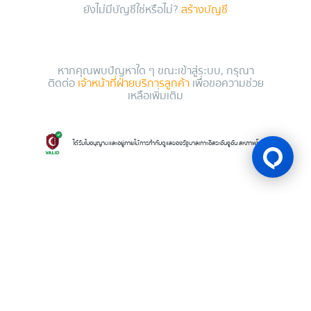
ยังไม่มีบัญชีใช่หรือไม่?
สร้างบัญชี
หากคุณพบปัญหาใด ๆ ขณะเข้าสู่ระบบ, กรุณา
ติดต่อ
เจ้าหน้าที่ฝ่ายบริการลูกค้า
เพื่อขอความช่วย
เหลือเพิ่มเติม
ได้รับใบอนุญาตและอยู่ภายใต้การกำกับดูแลของรัฐบาลเกาะอิสระอันจูอัน สหภาพโคโมโรส
ใบอนุญาตเกม