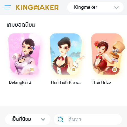
Kingmaker
เกมยอดนิยม
Belangkai 2
Thai Fish Prawn Crab
Thai Hi Lo
เป็นที่นิยม