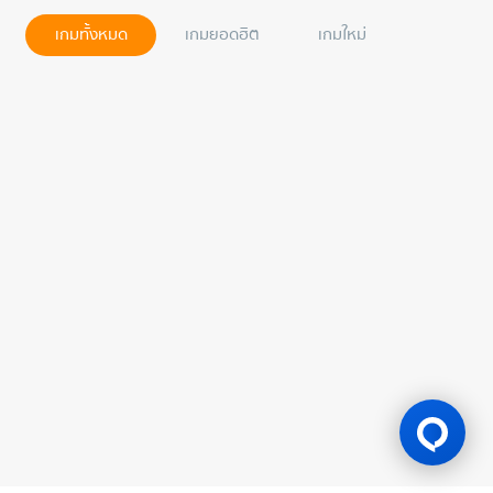
เกมทั้งหมด
เกมยอดฮิต
เกมใหม่