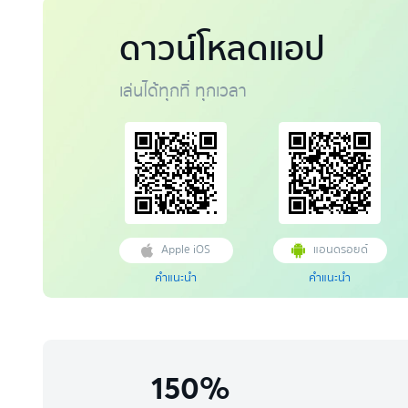
ดาวน์โหลดแอป
เล่นได้ทุกที่ ทุกเวลา
Apple iOS
แอนดรอยด์
คำแนะนำ
คำแนะนำ
150%