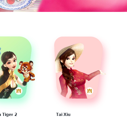
 Tiger 2
Tai Xiu