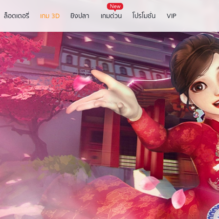
ล็อตเตอรี่
เกม 3D
ยิงปลา
เกมด่วน
โปรโมชั่น
VIP