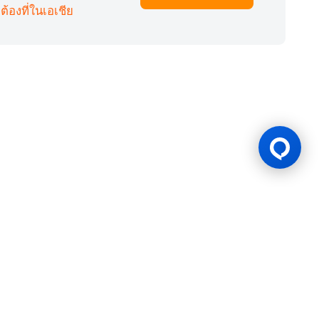
ต้องที่ในเอเชีย
ไทย