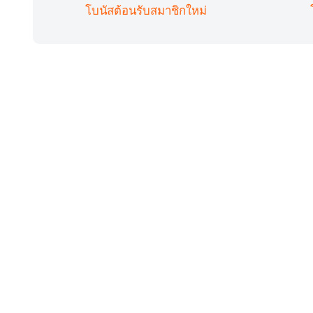
โบนัสต้อนรับสมาชิกใหม่
ហ្គេម
ใบอนุญาตเกม
Spor
E-Sp
คาส
สล็