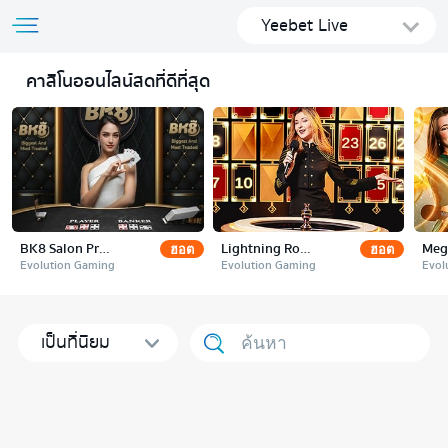
Yeebet Live
คาสิโนออนไลน์สดที่ดีที่สุด
BK8 Salon Prive Baccarat
Lightning Roulette
Meg
ฮอต
ฮอต
Evolution Gaming
Evolution Gaming
Evol
เป็นที่นิยม