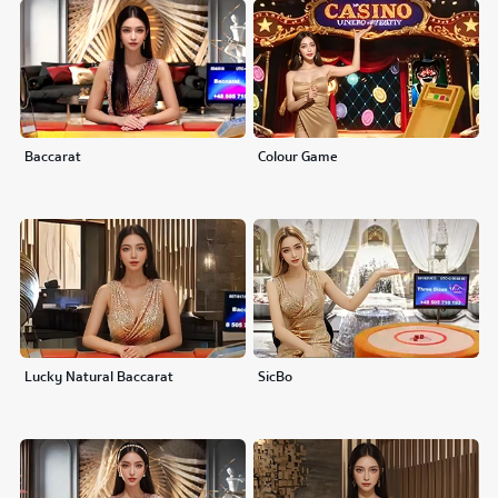
Baccarat
Colour Game
Lucky Natural Baccarat
SicBo