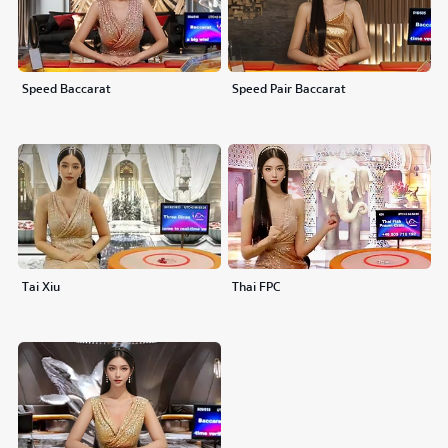
Speed Baccarat
Speed Pair Baccarat
Tai Xiu
Thai FPC