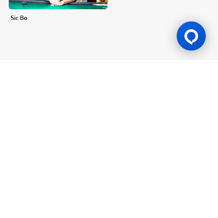
Sic Bo
ใบอนุญาตเกม
BK8 ดำเนินการโดยบริษัท Mettlemind Tech Ltd. หมายเลขจดทะเบียน
15779 ที่อยู่จดทะเบียน: ฮัมชาโก, เมืองมูตซามูดู, เกาะอองฌวน , สหภาพคอ
โมโรส BK8ได้รับใบอนุญาตและอยู่ภายใต้การกำกับดูแลโดยรัฐบาลเกาะอองฌ
วน สหภาพคอโมโรส ภายใต้ใบอนุญาตเลขที่ ALSI-202504032-FI2 BK8
ปฏิบัติตามข้อกำหนดและกฎระเบียบทางกฎหมายอย่างเคร่งครัด และได้รับ
อนุญาตให้ดำเนินกิจกรรมการเดิมพันทุกประเภทอย่างถูกต้องตามกฎหมาย