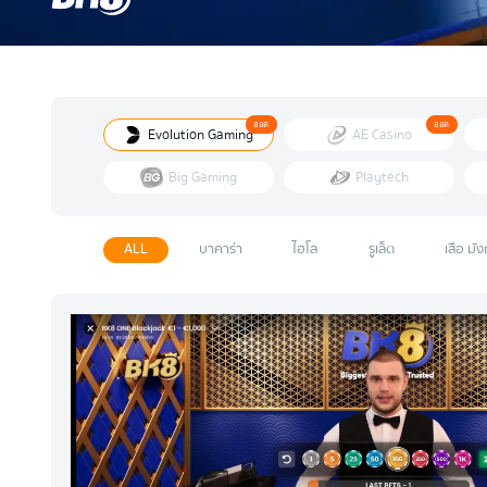
ฮอต
ฮอต
Evolution Gaming
AE Casino
Big Gaming
Playtech
ALL
บาคาร่า
ไฮโล
รูเล็ต
เสือ มั
AE Casino / Baccarat
j*sh*
AE Casino / Baccarat
h*n*r
SA Gaming / Dragon Tiger
s*b**
AE Casino / Baccarat
*r*n*
SA Gaming / Baccarat
*a*b*