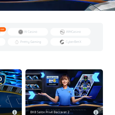
ฮอต
g
W Casino
WMCasino
Pretty Gaming
CyberBetX
BK8 Salon Privé Baccarat 2