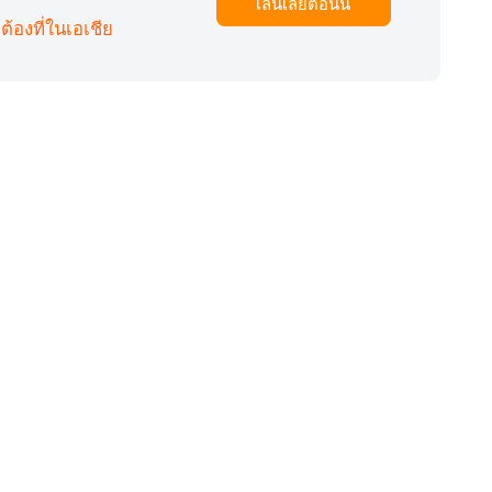
เล่นเลยตอนนี้
ต้องที่ในเอเชีย