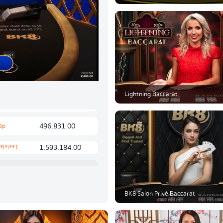
3,740,327.00
*t**r
8,517,985.00
*2*r
529,063.00
*
7,638,306.00
*a*4
Lightning Baccarat
496,831.00
op
1,593,184.00
*l*i**1
8,404,646.00
*i**z
3,575,027.00
t*
BK8 Salon Privé Baccarat
4,996,809.00
o*g
5,542,525.00
i*i*