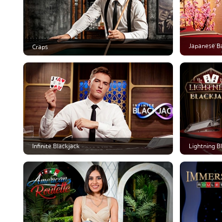
SA Gaming / Dragon Tiger
y**yi*
EBET / Baccarat
*u*z**
Japanese B
Craps
Evolution Gaming / Roulette
t*e*e
EBET / Baccarat
*r**g
SA Gaming / SIC BO
*i**e*
SA Gaming / Dragon Tiger
z**i*
Infinite Blackjack
Lightning B
AE Casino / Baccarat
j*sh*
AE Casino / Baccarat
h*n*r
SA Gaming / Dragon Tiger
s*b**
AE Casino / Baccarat
*r*n*