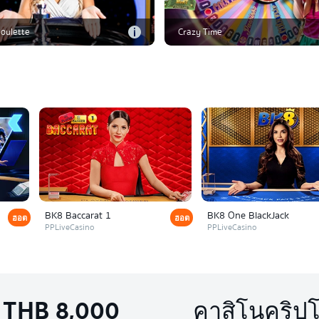
195,087.00
*o
Roulette
Crazy Time
3,740,327.00
*t**r
8,517,985.00
*2*r
529,063.00
*
7,638,306.00
*a*4
496,831.00
op
1,593,184.00
*l*i**1
BK8 One BlackJack
BK8 Roulette
ฮอต
ฮอต
PPLiveCasino
PPLiveCasino
8,404,646.00
*i**z
3,575,027.00
t*
THB 8,000
คาสิโนคริปโ
4,996,809.00
o*g