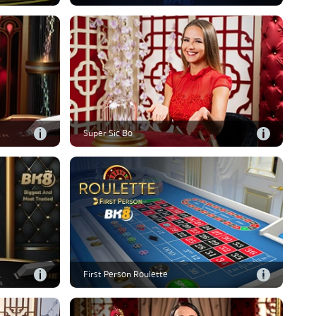
Super Sic Bo
First Person Roulette