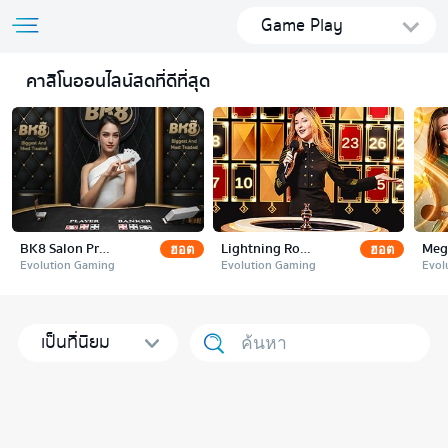
Game Play
คาสิโนออนไลน์สดที่ดีที่สุด
BK8 Salon Prive Baccarat
Lightning Roulette
Meg
ฮอต
ฮอต
Evolution Gaming
Evolution Gaming
Evol
เป็นที่นิยม