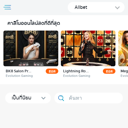
Allbet
คาสิโนออนไลน์สดที่ดีที่สุด
BK8 Salon Prive Baccarat
Lightning Roulette
Meg
ฮอต
ฮอต
Evolution Gaming
Evolution Gaming
Evol
เป็นที่นิยม