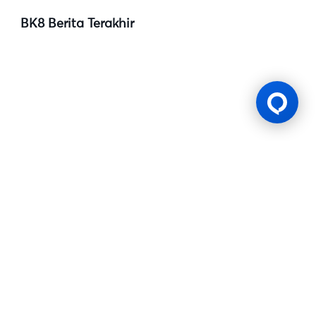
BK8 Berita Terakhir