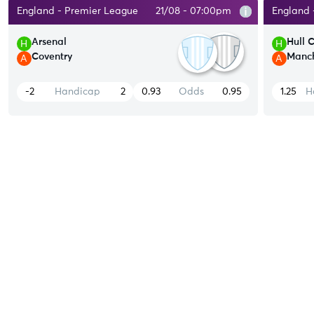
England - Premier League
21/08 - 07:00pm
England 
Arsenal
Hull C
H
H
Coventry
Manch
A
A
-2
Handicap
2
0.93
Odds
0.95
1.25
H