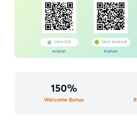
Versi iOS
Versi Android
Arahan
Arahan
150%
Welcome Bonus
R