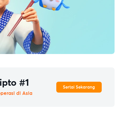
ipto #1
Sertai Sekarang
perasi di Asia