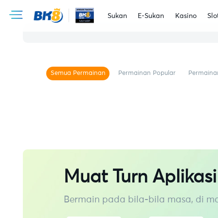
Sukan
E-Sukan
Kasino
Slo
Semua Permainan
Permainan Popular
Permaina
Muat Turn Aplikasi
Bermain pada bila-bila masa, di m