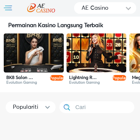
AE Casino
Permainan Kasino Langsung Terbaik
Popular
Popular
BK8 Salon Prive Baccarat
Lightning Roulette
Meg
Evolution Gaming
Evolution Gaming
Evol
Populariti