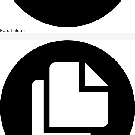
Kata Laluan