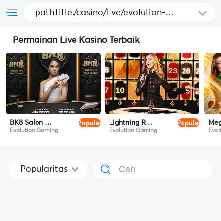
pathTitle./casino/live/evolution-
gaming3
Permainan Live Kasino Terbaik
Popular
Popular
BK8 Salon Prive Baccarat
Lightning Roulette
Meg
Evolution Gaming
Evolution Gaming
Evol
Popularitas